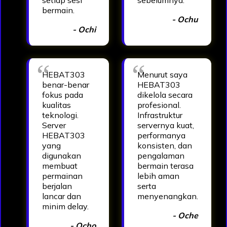
setiap sesi
sebelumnya.
bermain.
- Ochu
- Ochi
HEBAT303
Menurut saya
benar-benar
HEBAT303
fokus pada
dikelola secara
kualitas
profesional.
teknologi.
Infrastruktur
Server
servernya kuat,
HEBAT303
performanya
yang
konsisten, dan
digunakan
pengalaman
membuat
bermain terasa
permainan
lebih aman
berjalan
serta
lancar dan
menyenangkan.
minim delay.
- Oche
- Ocho