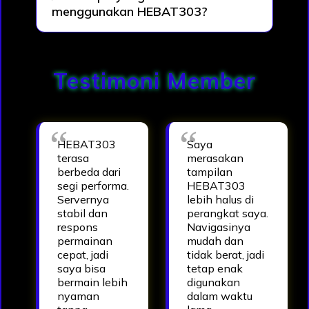
menggunakan HEBAT303?
Testimoni Member
HEBAT303
Saya
terasa
merasakan
berbeda dari
tampilan
segi performa.
HEBAT303
Servernya
lebih halus di
stabil dan
perangkat saya.
respons
Navigasinya
permainan
mudah dan
cepat, jadi
tidak berat, jadi
saya bisa
tetap enak
bermain lebih
digunakan
nyaman
dalam waktu