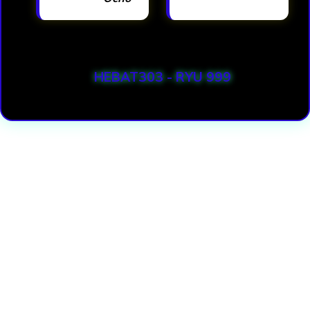
HEBAT303 - RYU 999