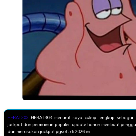
HEBAT303
HEBAT303 menurut saya cukup lengkap sebagai te
jackpot dan permainan populer. update harian membuat penggu
dan merasakan jackpot pgsoft di 2026 ini..