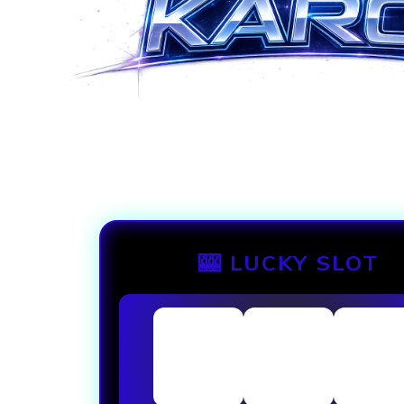
🎰 LUCKY SLOT